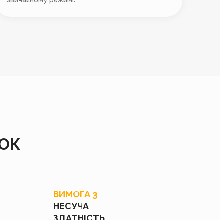
НОК
ВИМОГА 3
НЕСУЧА
ЗДАТНІСТЬ