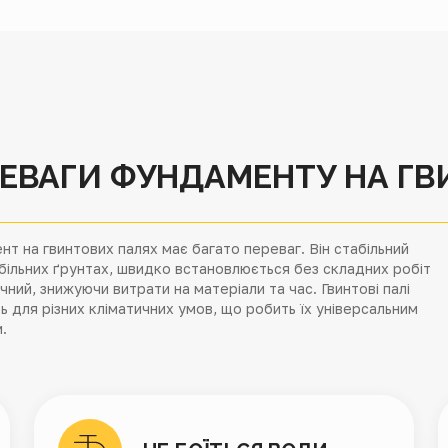
ЕВАГИ ФУНДАМЕНТУ НА Г
т на гвинтових палях має багато переваг. Він стабільний
більних ґрунтах, швидко встановлюється без складних робіт
ічний, знижуючи витрати на матеріали та час. Гвинтові палі
ь для різних кліматичних умов, що робить їх універсальним
.