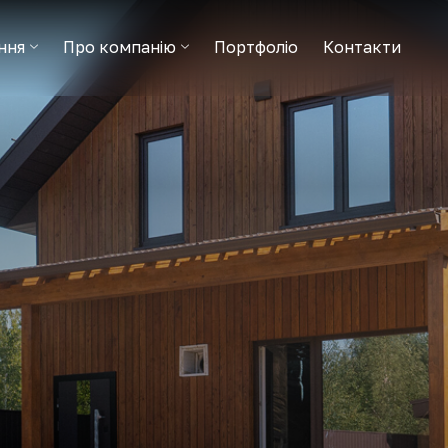
ння
Про компанію
Портфоліо
Контакти