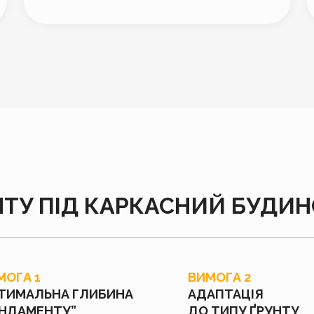
ТУ ПІД КАРКАСНИЙ БУДИ
МОГА 1
ВИМОГА 2
ТИМАЛЬНА ГЛИБИНА
АДАПТАЦІЯ
НДАМЕНТУ”
ДО ТИПУ ҐРУНТУ