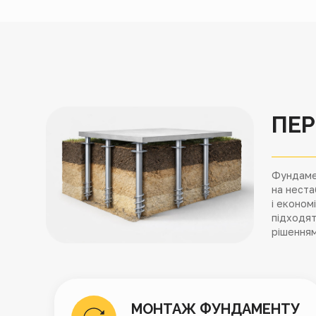
ПЕР
Фундамен
на неста
і економ
підходят
рішенням
МОНТАЖ ФУНДАМЕНТУ