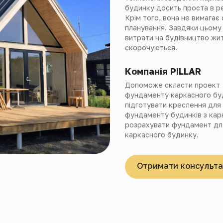
будинку досить проста в реа
Крім того, вона не вимагає
планування. Завдяки цьому
витрати на будівництво жи
скорочуються.
Компанія PILLAR
Допоможе скласти проект
фундаменту каркасного бу
підготувати креслення для
фундаменту будинків з кар
розрахувати фундамент дл
каркасного будинку.
Отримати консульта