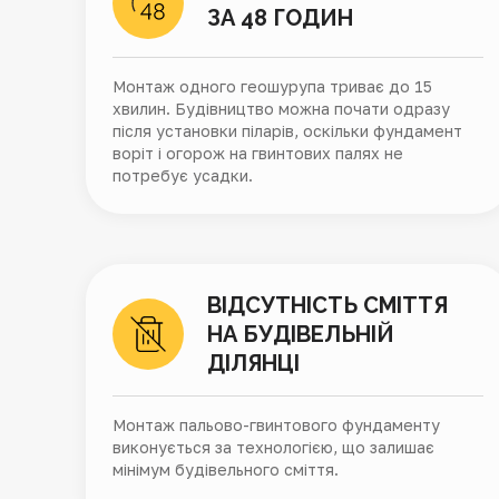
ЗА 48 ГОДИН
Монтаж одного геошурупа триває до 15
хвилин. Будівництво можна почати одразу
після установки піларів, оскільки фундамент
воріт і огорож на гвинтових палях не
потребує усадки.
ВІДСУТНІСТЬ СМІТТЯ
НА БУДІВЕЛЬНІЙ
ДІЛЯНЦІ
Монтаж пальово-гвинтового фундаменту
виконується за технологією, що залишає
мінімум будівельного сміття.