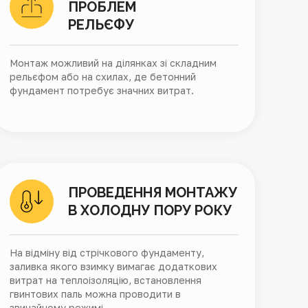
ПРОБЛЕМ
РЕЛЬЄФУ
Монтаж можливий на ділянках зі складним
рельєфом або на схилах, де бетонний
фундамент потребує значних витрат.
ПРОВЕДЕННЯ МОНТАЖУ
В ХОЛОДНУ ПОРУ РОКУ
На відміну від стрічкового фундаменту,
заливка якого взимку вимагає додаткових
витрат на теплоізоляцію, встановлення
гвинтових паль можна проводити в
звичайному режимі.