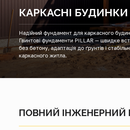
КАРКАСНІ БУДИНКИ
Надійний фундамент для каркасного будин
Гвинтові фундаменти PILLAR — швидке вс
без бетону, адаптація до ґрунтів і стабільн
каркасного житла.
ПОВНИЙ ІНЖЕНЕРНИЙ Ц