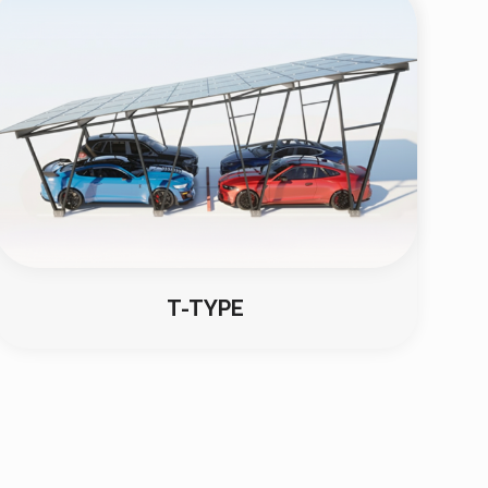
T-TYPE