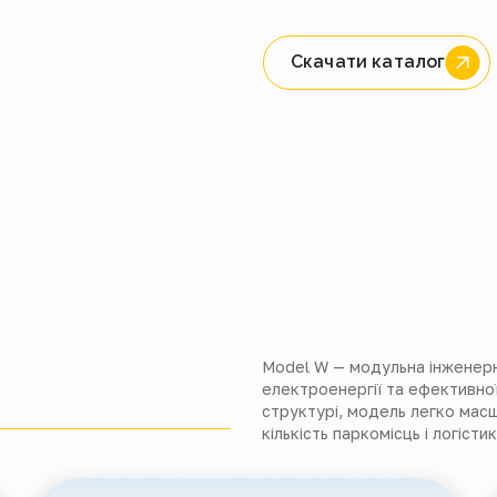
Скачати каталог
Model W — модульна інженерн
електроенергії та ефективно
структурі, модель легко масш
кількість паркомісць і логісти