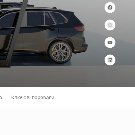
о
Ключові переваги