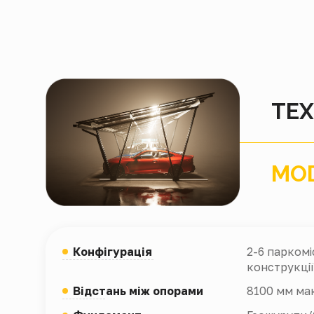
ТЕХ
MO
Конфігурація
2-6 паркомі
конструкції
Відстань між опорами
8100 мм мак