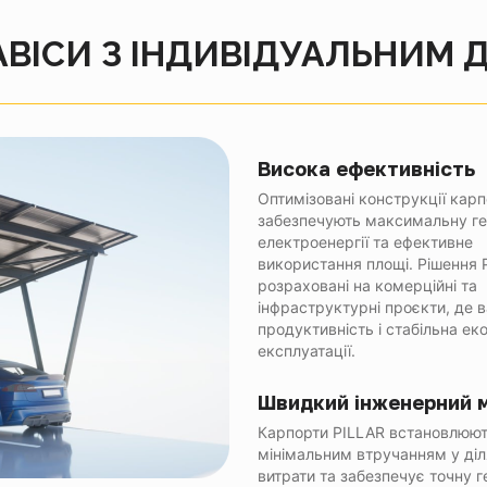
АВІСИ З ІНДИВІДУАЛЬНИМ
Висока ефективність
Оптимізовані конструкції карп
забезпечують максимальну г
електроенергії та ефективне
використання площі. Рішення 
розраховані на комерційні та
інфраструктурні проєкти, де 
продуктивність і стабільна ек
експлуатації.
Швидкий інженерний 
Карпорти PILLAR встановлюють
мінімальним втручанням у діля
витрати та забезпечує точну ге