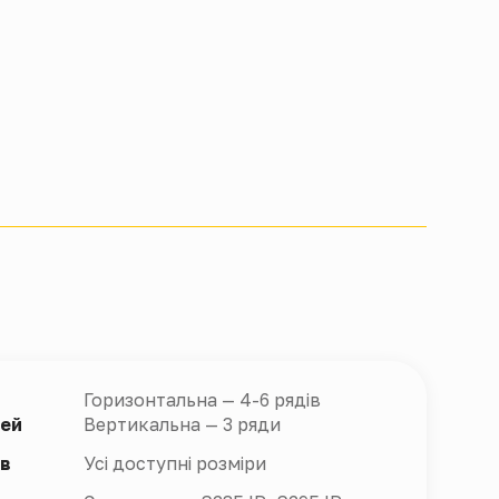
Горизонтальна — 4-6 рядів
лей
Вертикальна — 3 ряди
ів
Усі доступні розміри