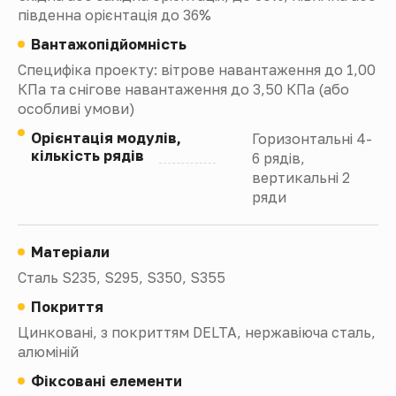
південна орієнтація до 36%
Вантажопідйомність
Специфіка проекту: вітрове навантаження до 1,00
КПа та снігове навантаження до 3,50 КПа (або
особливі умови)
Орієнтація модулів,
Горизонтальні 4-
кількість рядів
6 рядів,
вертикальні 2
ряди
Матеріали
Сталь S235, S295, S350, S355
Покриття
Цинковані, з покриттям DELTA, нержавіюча сталь,
алюміній
Фіксовані елементи