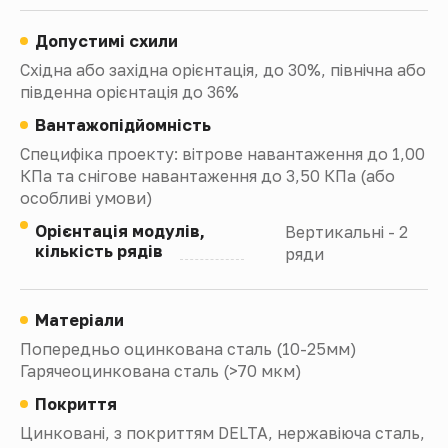
Допустимі схили
Східна або західна орієнтація, до 30%, північна або
південна орієнтація до 36%
Вантажопідйомність
Специфіка проекту: вітрове навантаження до 1,00
КПа та снігове навантаження до 3,50 КПа (або
особливі умови)
Орієнтація модулів,
Вертикальні - 2
кількість рядів
ряди
Матеріали
Попередньо оцинкована сталь (10-25мм)
Гарячеоцинкована сталь (>70 мкм)
Покриття
Цинковані, з покриттям DELTA, нержавіюча сталь,