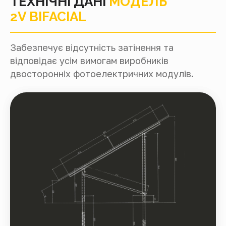
ТЕХНІЧНІ ДАНІ
МОДЕЛЬ
2V BIFACIAL
Забезпечує відсутність затінення та
відповідає усім вимогам виробників
двосторонніх фотоелектричних модулів.