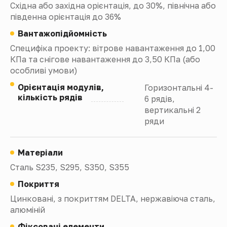
Східна або західна орієнтація, до 30%, північна або
південна орієнтація до 36%
Вантажопідйомність
Специфіка проекту: вітрове навантаження до 1,00
КПа та снігове навантаження до 3,50 КПа (або
особливі умови)
Орієнтація модулів,
Горизонтальні 4-
кількість рядів
6 рядів,
вертикальні 2
ряди
Матеріали
Сталь S235, S295, S350, S355
Покриття
Цинковані, з покриттям DELTA, нержавіюча сталь,
алюміній
Фіксовані елементи