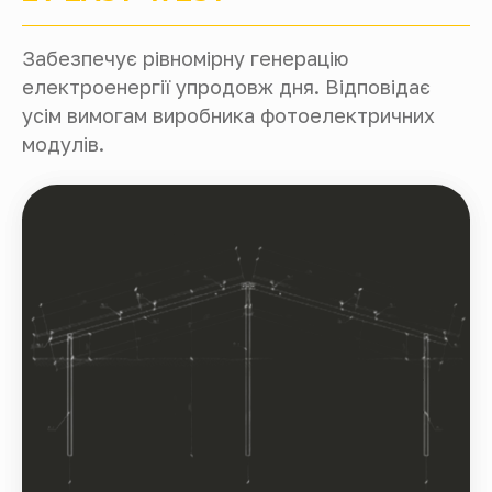
Забезпечує рівномірну генерацію
електроенергії упродовж дня. Відповідає
усім вимогам виробника фотоелектричних
модулів.