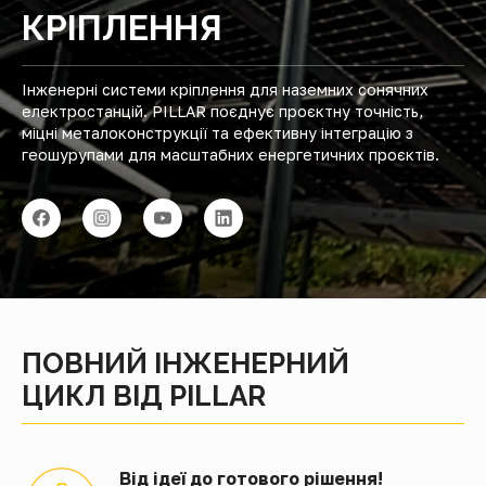
КРІПЛЕННЯ
Інженерні системи кріплення для наземних сонячних
електростанцій. PILLAR поєднує проєктну точність,
міцні металоконструкції та ефективну інтеграцію з
геошурупами для масштабних енергетичних проєктів.
ПОВНИЙ ІНЖЕНЕРНИЙ
ЦИКЛ ВІД PILLAR
Від ідеї до готового рішення!