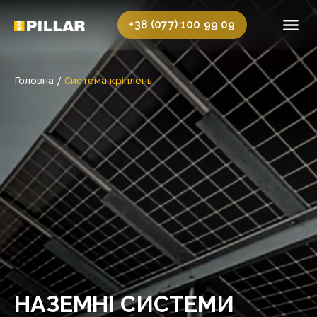
+38 (077) 100 99 09
Головна /
Система кріплень
НАЗЕМНІ СИСТЕМИ