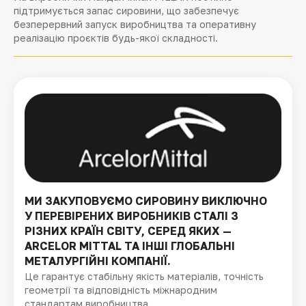
підтримується запас сировини, що забезпечує
безперервний запуск виробництва та оперативну
реалізацію проєктів будь-якої складності.
МИ ЗАКУПОВУЄМО СИРОВИНУ ВИКЛЮЧНО
У ПЕРЕВІРЕНИХ ВИРОБНИКІВ СТАЛІ З
РІЗНИХ КРАЇН СВІТУ, СЕРЕД ЯКИХ —
ARCELOR MITTAL ТА ІНШІ ГЛОБАЛЬНІ
МЕТАЛУРГІЙНІ КОМПАНІЇ.
Це гарантує стабільну якість матеріалів, точність
геометрії та відповідність міжнародним
стандартам виробництва.