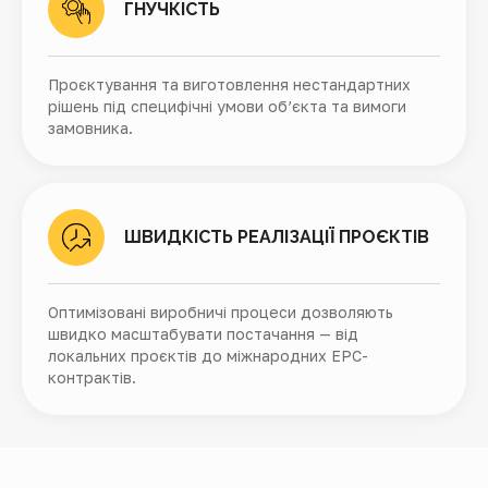
ГНУЧКІСТЬ
Проєктування та виготовлення нестандартних
рішень під специфічні умови об’єкта та вимоги
замовника.
ШВИДКІСТЬ РЕАЛІЗАЦІЇ ПРОЄКТІВ
Оптимізовані виробничі процеси дозволяють
швидко масштабувати постачання — від
локальних проєктів до міжнародних EPC-
контрактів.