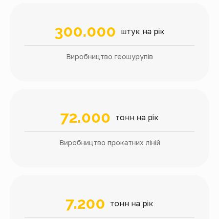
300.000
штук на рік
Виробництво геошурупів
72.000
тонн на рік
Виробництво прокатних ліній
7.200
тонн на рік