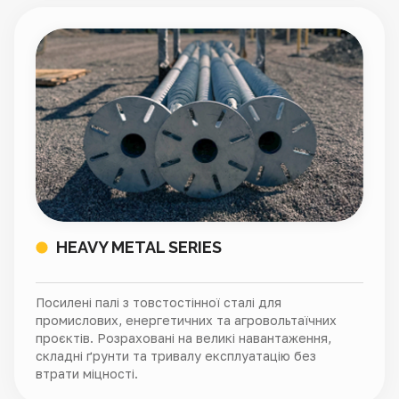
HEAVY METAL SERIES
Посилені палі з товстостінної сталі для
промислових, енергетичних та агровольтаїчних
проєктів. Розраховані на великі навантаження,
складні ґрунти та тривалу експлуатацію без
втрати міцності.