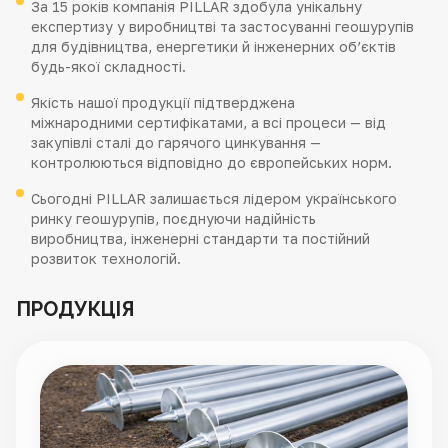
За 15 років компанія PILLAR здобула унікальну
експертизу у виробництві та застосуванні геошурупів
для будівництва, енергетики й інженерних об’єктів
будь-якої складності.
Якість нашої продукції підтверджена
міжнародними сертифікатами, а всі процеси — від
закупівлі сталі до гарячого цинкування —
контролюються відповідно до європейських норм.
Сьогодні PILLAR залишається лідером українського
ринку геошурупів, поєднуючи надійність
виробництва, інженерні стандарти та постійний
розвиток технологій.
ПРОДУКЦІЯ