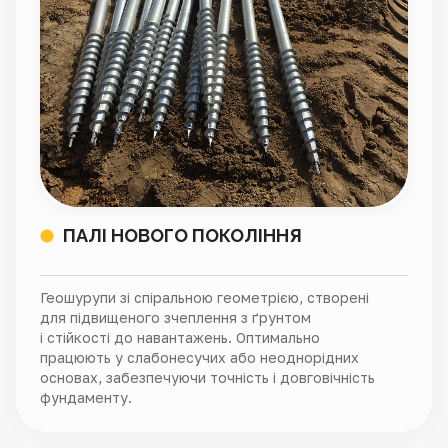
ПАЛІ НОВОГО ПОКОЛІННЯ
Геошурупи зі спіральною геометрією, створені
для підвищеного зчеплення з ґрунтом
і стійкості до навантажень. Оптимально
працюють у слабонесучих або неоднорідних
основах, забезпечуючи точність і довговічність
фундаменту.