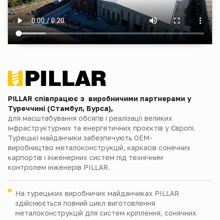
PILLAR співпрацює з виробничими партнерами у
Туреччині (Стамбул, Бурса),
для масштабування обсягів і реалізації великих
інфраструктурних та енергетичних проєктів у Європі.
Турецькі майданчики забезпечують OEM-
виробництво металоконструкцій, каркасів сонячних
карпортів і інженерних систем під технічним
контролем інженерів PILLAR.
На турецьких виробничих майданчиках PILLAR
здійснюється повний цикл виготовлення
металоконструкцій для систем кріплення, сонячних