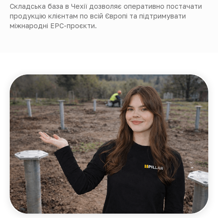
Складська база в Чехії дозволяє оперативно постачати
продукцію клієнтам по всій Європі та підтримувати
міжнародні EPC-проєкти.