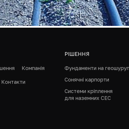
РІШЕННЯ
ішення
Компанія
Фундаменти на геошуру
Сонячні карпорти
Контакти
Системи кріплення
для наземних СЕС