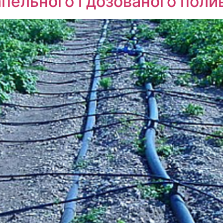
пельного і дозованого поли