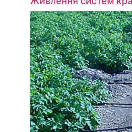
Живлення систем кра