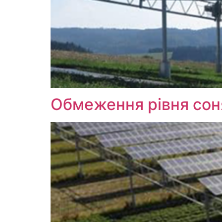
Обмеження рівня соня