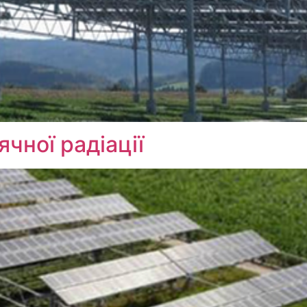
чної радіації