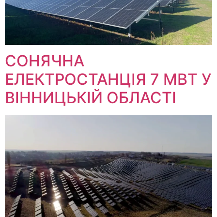
СОНЯЧНА
ЕЛЕКТРОСТАНЦІЯ 7 МВТ У
ВІННИЦЬКІЙ ОБЛАСТІ