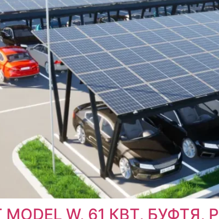
ODEL W, 61 КВТ, БУФТЯ, 