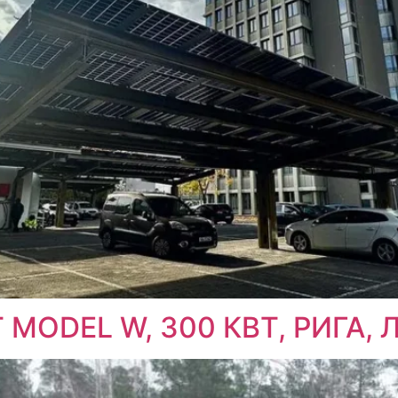
ODEL W, 300 КВТ, РИГА, 