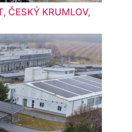
Т, ČESKÝ KRUMLOV,