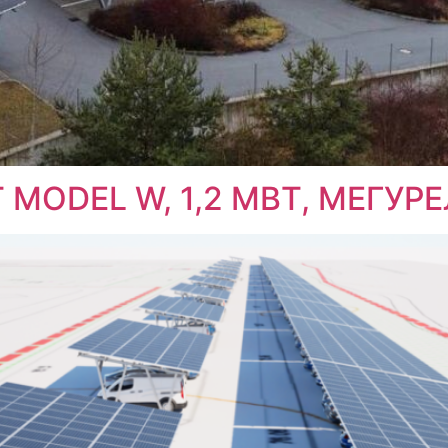
ODEL W, 1,2 МВТ, МЕГУРЕ