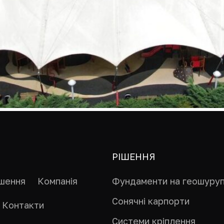
РІШЕННЯ
ішення
Компанія
Фундаменти на геошуру
Сонячні карпорти
Контакти
Системи кріплення