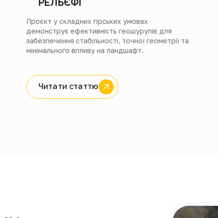
РЕЛЬЄФІ
Проєкт у складних гірських умовах
демонструє ефективність геошурупів для
забезпечення стабільності, точної геометрії та
мінімального впливу на ландшафт.
Читати статтю