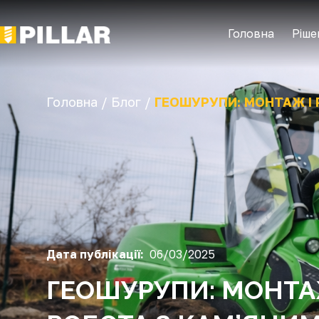
Головна
Ріше
Головна /
Блог /
ГЕОШУРУПИ: МОНТАЖ І
Дата публікації:
06/03/2025
ГЕОШУРУПИ: МОНТА