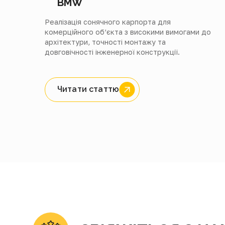
BMW
Реалізація сонячного карпорта для
комерційного об’єкта з високими вимогами до
архітектури, точності монтажу та
довговічності інженерної конструкції.
Читати статтю