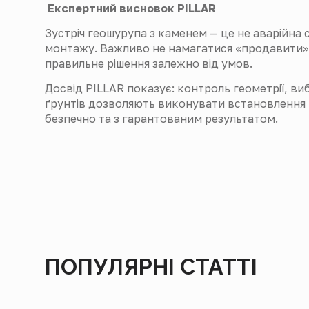
Експертний висновок PILLAR
Зустріч геошурупа з каменем — це не аварійна с
монтажу. Важливо не намагатися «продавити» 
правильне рішення залежно від умов.
Досвід PILLAR показує: контроль геометрії, ви
ґрунтів дозволяють виконувати встановлення 
безпечно та з гарантованим результатом.
ПОПУЛЯРНІ СТАТТІ