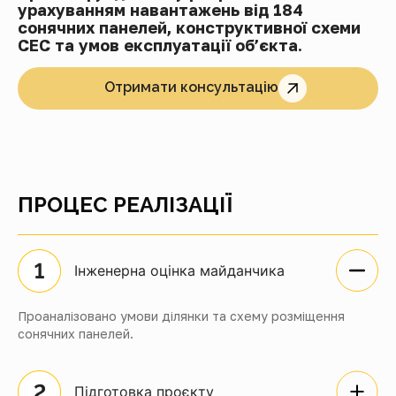
урахуванням навантажень від 184
сонячних панелей, конструктивної схеми
СЕС та умов експлуатації об’єкта.
Отримати консультацію
ПРОЦЕС РЕАЛІЗАЦІЇ
Інженерна оцінка майданчика
Проаналізовано умови ділянки та схему розміщення
сонячних панелей.
Підготовка проєкту