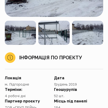
ІНФОРМАЦІЯ ПО ПРОЕКТУ
Локація
Дата
м. Підгородне
Грудень 2019
Терміни:
Геошурупів
4 робочі дні
52 шт.
Партнер проєкту
Місць під панелі
ТОВ «ГРУП ЛЕЙН»
184