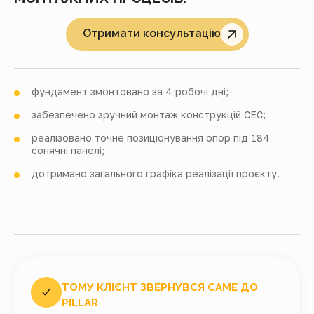
Отримати консультацію
фундамент змонтовано
за 4 робочі дні
;
забезпечено зручний монтаж конструкцій СЕС;
реалізовано точне позиціонування опор під 184
сонячні панелі;
дотримано загального графіка реалізації проєкту.
ТОМУ КЛІЄНТ ЗВЕРНУВСЯ САМЕ ДО
PILLAR