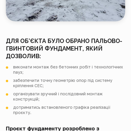
ДЛЯ ОБ’ЄКТА БУЛО ОБРАНО ПАЛЬОВО-
ГВИНТОВИЙ ФУНДАМЕНТ, ЯКИЙ
ДОЗВОЛИВ:
виконати монтаж без бетонних робіт і технологічних
пауз;
забезпечити точну геометрію опор під систему
кріплення СЕС;
організувати зручний і послідовний монтаж
конструкцій;
дотриматись встановленого графіка реалізації
проєкту.
Проєкт фундаменту розроблено з