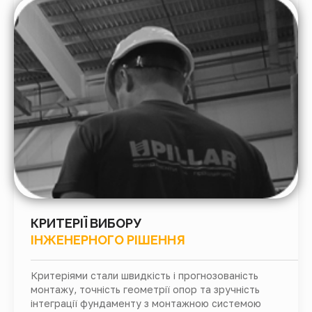
КРИТЕРІЇ ВИБОРУ
ІНЖЕНЕРНОГО РІШЕННЯ
Критеріями стали швидкість і прогнозованість
монтажу, точність геометрії опор та зручність
інтеграції фундаменту з монтажною системою