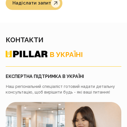
Надіслати запит
КОНТАКТИ
В УКРАЇНІ
ЕКСПЕРТНА ПІДТРИМКА В УКРАЇНІ
Наш регіональний спеціаліст готовий надати детальну
консультацію, щоб вирішити будь - які ваші питання!