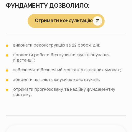
ФУНДАМЕНТУ ДОЗВОЛИЛО:
Отримати консультацію
виконати реконструкцію
за 22 робочі дні
;
провести роботи без зупинки функціонування
підстанції;
забезпечити безпечний монтаж у складних умовах;
зберегти цілісність існуючих конструкцій;
отримати прогнозовану та надійну фундаментну
систему.