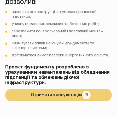
ДОЗВОЛИВ:
виконати реконструкцію в умовах працюючої
підстанції;
уникнути масових земляних та бетонних робіт;
забезпечити контрольований і поетапний монтаж
опор;
мінімізувати вплив на існуючі фундаментні та
інженерні системи;
дотриматися вимог безпеки енергетичного об’єкта.
Проєкт фундаменту розроблено з
урахуванням навантажень від обладнання
підстанції та обмежень діючої
інфраструктури.
Отримати консультацію