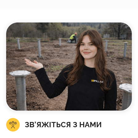
ЗВ’ЯЖІТЬСЯ З НАМИ