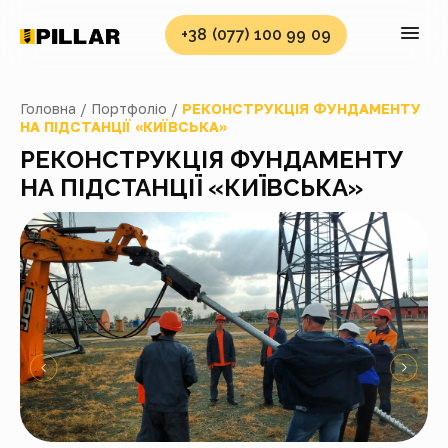
+38 (077) 100 99 09
Головна /
Портфоліо /
РЕКОНСТРУКЦІЯ ФУНДАМЕНТУ
НА ПІДСТАНЦІЇ «КИЇВСЬКА»
РЕКОНСТРУКЦІЯ ФУНДАМЕНТУ
НА ПІДСТАНЦІЇ «КИЇВСЬКА»