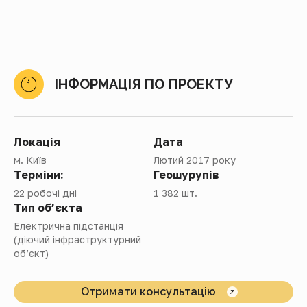
ІНФОРМАЦІЯ ПО ПРОЕКТУ
Локація
Дата
м. Київ
Лютий 2017 року
Терміни:
Геошурупів
22 робочі дні
1 382 шт.
Тип об’єкта
Електрична підстанція
(діючий інфраструктурний
об’єкт)
Отримати консультацію