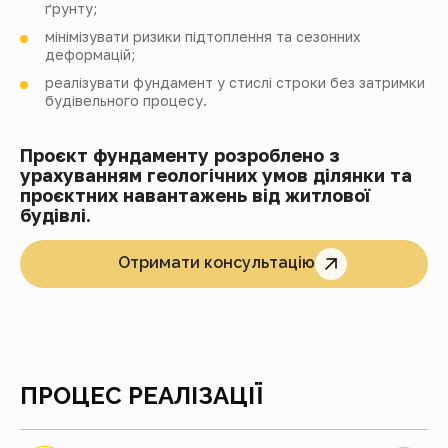
ґрунту;
мінімізувати ризики підтоплення та сезонних
деформацій;
реалізувати фундамент у стислі строки без затримки
будівельного процесу.
Проєкт фундаменту розроблено з
урахуванням геологічних умов ділянки та
проєктних навантажень від житлової
будівлі.
Отримати консультацію
ПРОЦЕС РЕАЛІЗАЦІЇ