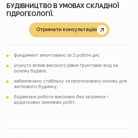
БУДІВНИЦТВО В УМОВАХ СКЛАДНОЇ
ГІДРОГЕОЛОГІЇ.
Отримати консультацію
фундамент змонтовано
за 2 робочі дні
;
усунуто вплив високого рівня ґрунтових вод на
основу будівлі;
забезпечено стабільну та прогнозовану основу для
житлового будинку;
будівельні роботи виконано без затримок і
додаткових земляних робіт.