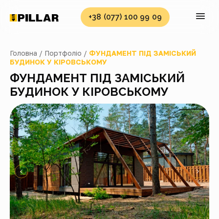
+38 (077) 100 99 09
Головна /
Портфоліо /
ФУНДАМЕНТ ПІД ЗАМІСЬКИЙ
БУДИНОК У КІРОВСЬКОМУ
ФУНДАМЕНТ ПІД ЗАМІСЬКИЙ
БУДИНОК У КІРОВСЬКОМУ