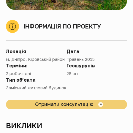
ІНФОРМАЦІЯ ПО ПРОЕКТУ
Локація
Дата
м. Дніпро, Кіровський район
Травень 2015
Терміни:
Геошурупів
2 робочі дні
28 шт.
Тип об’єкта
Заміський житловий будинок
Отримати консультацію
ВИКЛИКИ