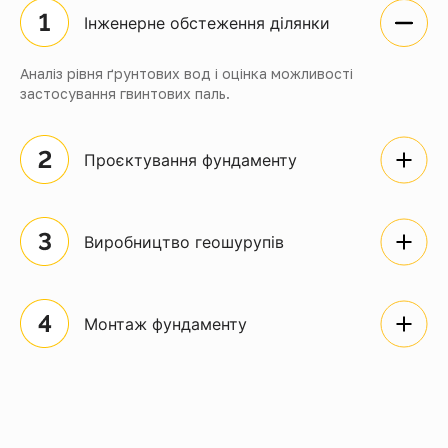
Інженерне обстеження ділянки
Аналіз рівня ґрунтових вод і оцінка можливості
застосування гвинтових паль.
Проєктування фундаменту
Виробництво геошурупів
Монтаж фундаменту