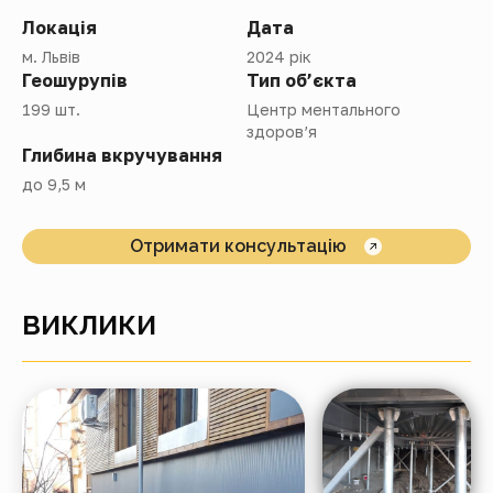
Локація
Дата
м. Львів
2024 рік
Геошурупів
Тип об’єкта
199 шт.
Центр ментального
здоров’я
Глибина вкручування
до 9,5 м
Отримати консультацію
ВИКЛИКИ