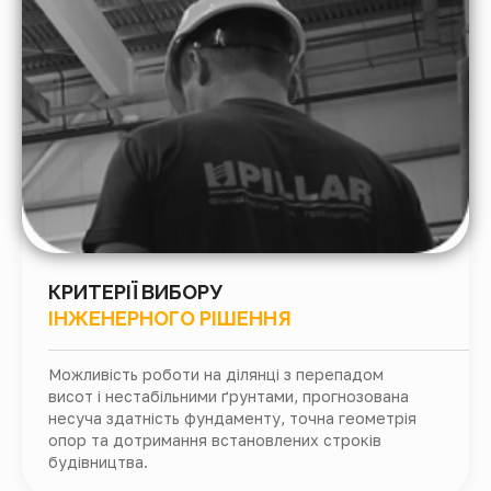
КРИТЕРІЇ ВИБОРУ
ІНЖЕНЕРНОГО РІШЕННЯ
Можливість роботи на ділянці з перепадом
висот і нестабільними ґрунтами, прогнозована
несуча здатність фундаменту, точна геометрія
опор та дотримання встановлених строків
будівництва.