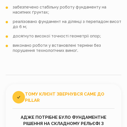
забезпечено стабільну роботу фундаменту на
насипних ґрунтах;
реалізовано фундамент на ділянці з перепадом висот
до 6 м;
досягнуто високої точності геометрії опор;
виконано роботи у встановлені терміни без
порушення технологічних вимог.
ТОМУ КЛІЄНТ ЗВЕРНУВСЯ САМЕ ДО
PILLAR
АДЖЕ ПОТРІБНЕ БУЛО ФУНДАМЕНТНЕ
РІШЕННЯ НА СКЛАДНОМУ РЕЛЬЄФІ З