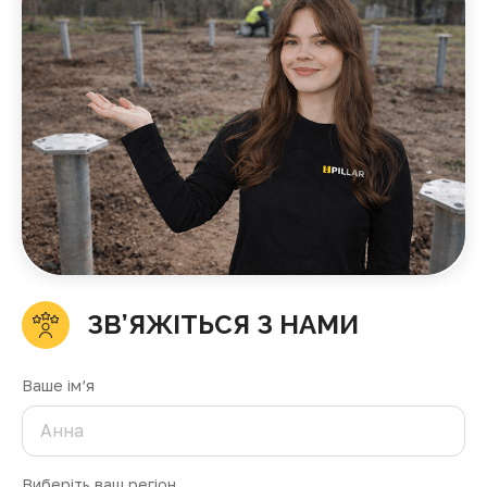
ЗВ’ЯЖІТЬСЯ З НАМИ
Ваше ім’я
Виберіть ваш регіон