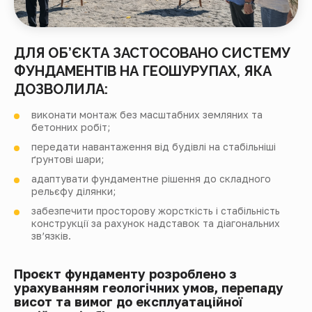
ДЛЯ ОБ’ЄКТА ЗАСТОСОВАНО СИСТЕМУ
ФУНДАМЕНТІВ НА ГЕОШУРУПАХ, ЯКА
ДОЗВОЛИЛА:
виконати монтаж без масштабних земляних та
бетонних робіт;
передати навантаження від будівлі на стабільніші
ґрунтові шари;
адаптувати фундаментне рішення до складного
рельєфу ділянки;
забезпечити просторову жорсткість і стабільність
конструкції за рахунок надставок та діагональних
зв’язків.
Проєкт фундаменту розроблено з
урахуванням геологічних умов, перепаду
висот та вимог до експлуатаційної