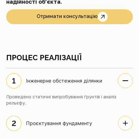
надійності об’єкта.
Отримати консультацію
ПРОЦЕС РЕАЛІЗАЦІЇ
Інженерне обстеження ділянки
Проведено статичні випробування ґрунтів і аналіз
рельєфу.
Проєктування фундаменту