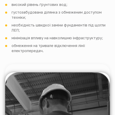
високий рівень ґрунтових вод;
густозабудована ділянка з обмеженим доступом
техніки;
необхідність швидкої заміни фундаментів під щогли
ЛЕП;
мінімізація впливу на навколишню інфраструктуру;
обмеження на тривале відключення лінії
електропередач.