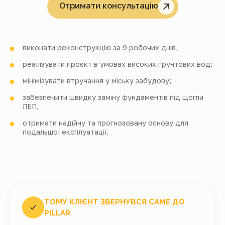
Отримати консультацію
виконати реконструкцію
за 9 робочих днів
;
реалізувати проєкт в умовах високих ґрунтових вод;
мінімізувати втручання у міську забудову;
забезпечити швидку заміну фундаментів під щогли
ЛЕП;
отримати надійну та прогнозовану основу для
подальшої експлуатації.
ТОМУ КЛІЄНТ ЗВЕРНУВСЯ САМЕ ДО
PILLAR