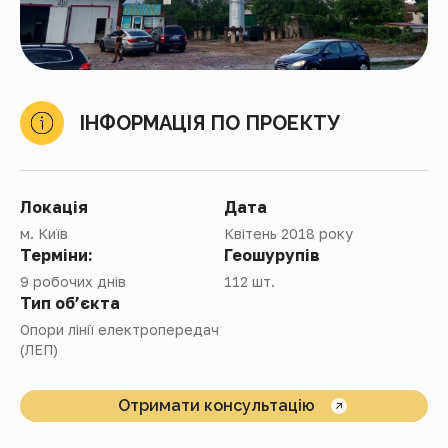
ІНФОРМАЦІЯ ПО ПРОЕКТУ
Локація
Дата
м. Київ
Квітень 2018 року
Терміни:
Геошурупів
9 робочих днів
112 шт.
Тип об’єкта
Опори лінії електропередач
(ЛЕП)
Отримати консультацію