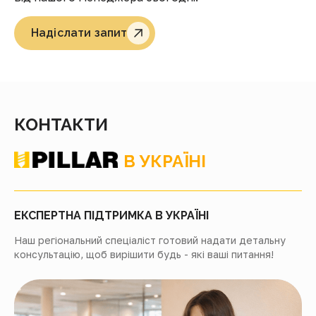
Надіслати запит
КОНТАКТИ
В УКРАЇНІ
ЕКСПЕРТНА ПІДТРИМКА В УКРАЇНІ
Наш регіональний спеціаліст готовий надати детальну
консультацію, щоб вирішити будь - які ваші питання!