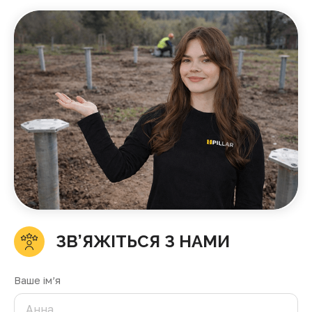
ЗВ’ЯЖІТЬСЯ З НАМИ
Ваше ім’я