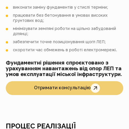
виконати заміну фундаментів у стислі терміни;
працювати без бетонування в умовах високих
ґрунтових вод;
мінімізувати земляні роботи на щільно забудованій
ділянці;
забезпечити точне позиціонування щогл ЛЕП;
скоротити час обмежень в роботі електромережі.
Фундаментні рішення спроєктовано з
урахуванням навантажень від опор ЛЕП та
умов експлуатації міської інфраструктури.
Отримати консультацію
ПРОЦЕС РЕАЛІЗАЦІЇ